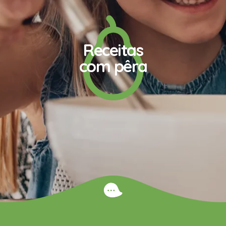
Receitas
com pêra