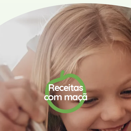
Receitas
com maçã