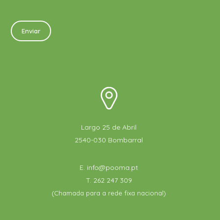
Largo 25 de Abril
2540-030 Bombarral
E.
info@pooma.pt
T.
262 247 309
(Chamada para a rede fixa nacional)