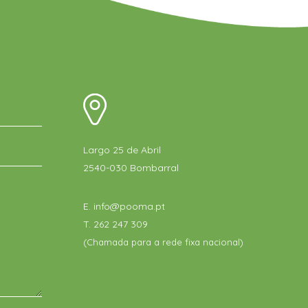
Largo 25 de Abril
2540-030 Bombarral
E.
info@pooma.pt
T.
262 247 309
(Chamada para a rede fixa nacional)