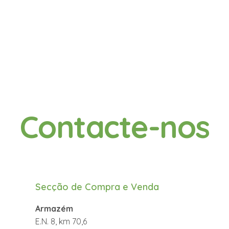
Contacte-nos
Secção de Compra e Venda
Armazém
E.N. 8, km 70,6