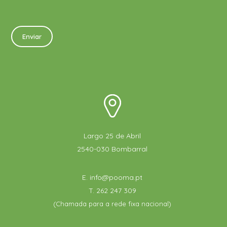
Largo 25 de Abril
2540-030 Bombarral
E.
info@pooma.pt
T.
262 247 309
(Chamada para a rede fixa nacional)