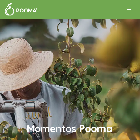
Momentos Pooma