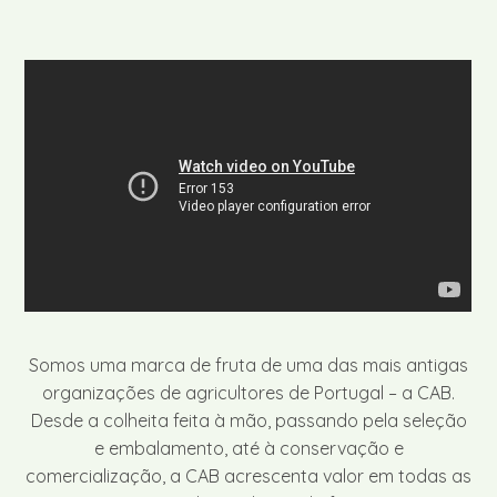
Somos uma marca de fruta de uma das mais antigas
organizações de agricultores de Portugal – a CAB.
Desde a colheita feita à mão, passando pela seleção
e embalamento, até à conservação e
comercialização, a CAB acrescenta valor em todas as