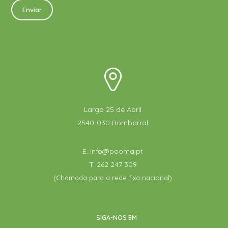
Largo 25 de Abril
2540-030 Bombarral
E.
info@pooma.pt
T.
262 247 309
(Chamada para a rede fixa nacional)
SIGA-NOS EM